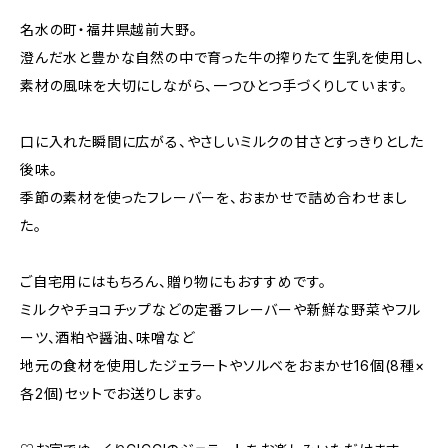
名水の町・福井県越前大野。
澄んだ水と豊かな自然の中で育った牛の搾りたて生乳を使用し、
素材の風味を大切にしながら、一つひとつ手づくりしています。
口に入れた瞬間に広がる、やさしいミルクの甘さとすっきりとした
後味。
季節の素材を使ったフレーバーを、おまかせで詰め合わせまし
た。
ご自宅用にはもちろん、贈り物にもおすすめです。
ミルクやチョコチップなどの定番フレーバーや新鮮な野菜やフル
ーツ、酒粕や醤油、味噌など
地元の食材を使用したジェラートやソルベをおまかせ16個(8種×
各2個)セットでお送りします。