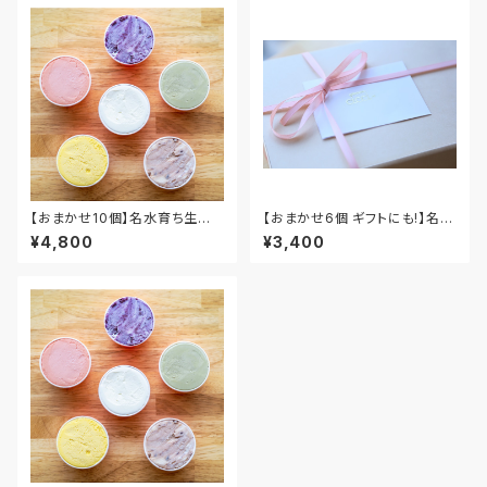
【おまかせ10個】名水育ち生乳
【おまかせ6個 ギフトにも!】名水
ジェラート10個セット
育ち生乳ジェラート6個セット
¥4,800
¥3,400