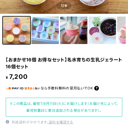
1
/6
【おまかせ16個 お得なセット】名水育ちの生乳ジェラート
16個セット
7,200
¥
なら
手数料無料の
翌月払いでOK
※この商品は、最短で8月11日(火)にお届けします（お届け先によって、
最短到着日に数日追加される場合があります）。
別途送料がかかります。
送料を確認する