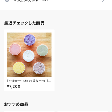
最近チェックした商品
【おまかせ16個 お得なセット】名
水育ちの生乳ジェラート16個セ
¥7,200
ット
おすすめ商品